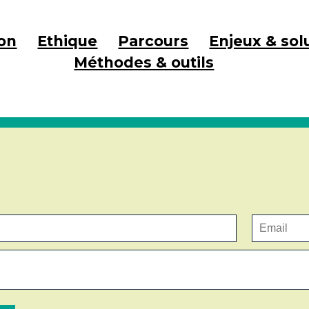
on
Ethique
Parcours
Enjeux & sol
Méthodes & outils