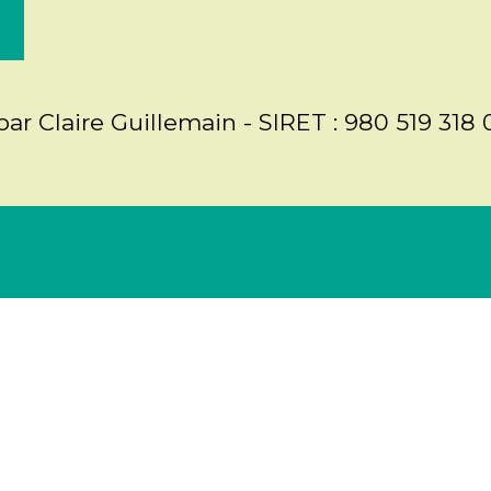
par Claire Guillemain - SIRET : 980 519 318 